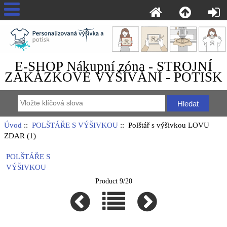
E-SHOP Nákupní zóna - STROJNÍ
ZAKÁZKOVÉ VYŠÍVÁNÍ - POTISK
Úvod
::
POLŠTÁŘE S VÝŠIVKOU
:: Polštář s výšivkou LOVU
ZDAR (1)
POLŠTÁŘE S
VÝŠIVKOU
Product 9/20