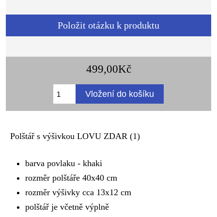
Položit otázku k produktu
499,00Kč
Polštář s výšivkou LOVU ZDAR (1)
barva povlaku - khaki
rozměr polštáře 40x40 cm
rozměr výšivky cca 13x12 cm
polštář je včetně výplně