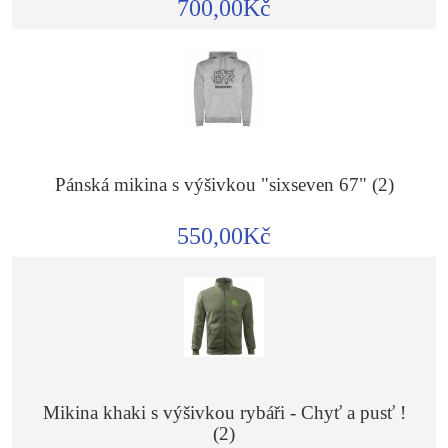
700,00Kč
Pánská mikina s výšivkou "sixseven 67" (2)
550,00Kč
Mikina khaki s výšivkou rybáři - Chyť a pusť !
(2)