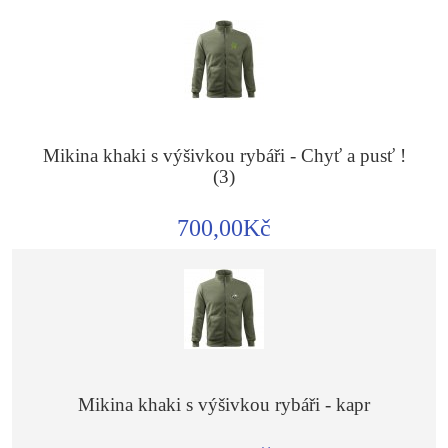
Mikina khaki s výšivkou rybáři - Chyť a pusť !
(3)
700,00Kč
Mikina khaki s výšivkou rybáři - kapr