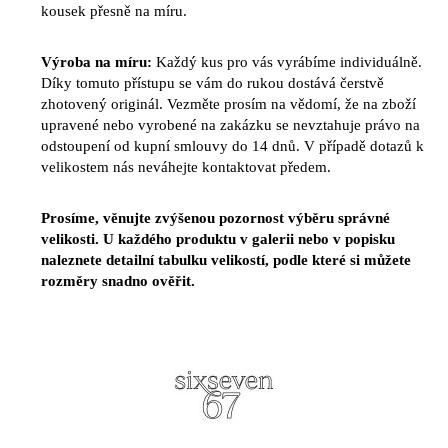
kousek přesně na míru.
Výroba na míru:
Každý kus pro vás vyrábíme individuálně.
Díky tomuto přístupu se vám do rukou dostává čerstvě
zhotovený originál. Vezměte prosím na vědomí, že na zboží
upravené nebo vyrobené na zakázku se nevztahuje právo na
odstoupení od kupní smlouvy do 14 dnů. V případě dotazů k
velikostem nás neváhejte kontaktovat předem.
Prosíme, věnujte zvýšenou pozornost výběru správné
velikosti. U každého produktu v galerii nebo v popisku
naleznete detailní tabulku velikostí, podle které si můžete
rozměry snadno ověřit.