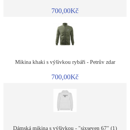
700,00Kč
Mikina khaki s výšivkou rybáři - Petrův zdar
700,00Kč
Dámská mikina s výšivkou - "sixseven 67" (1)